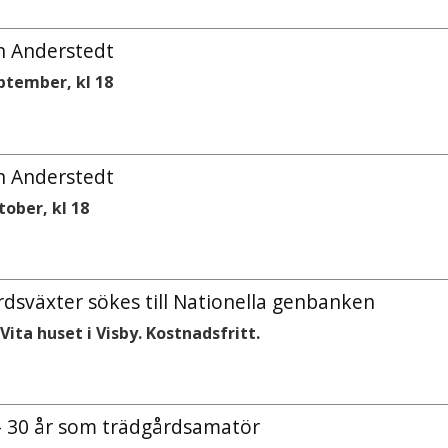
n Anderstedt
eptember, kl 18
n Anderstedt
tober, kl 18
dsväxter sökes till Nationella genbanken
Vita huset i Visby. Kostnadsfritt.
,
 30 år som trädgårdsamatör