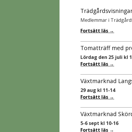
Trädgårdsvisningar
Medlemmar i Trädgårds
Fortsätt läs →
Tomatträff med pr
Lördag den 25 juli kl 
Fortsätt läs →
Växtmarknad Langs
29 aug kl 11-14
Fortsätt läs →
Växtmarknad Skörd
5-6 sept kl 10-16
Fortsätt läs →