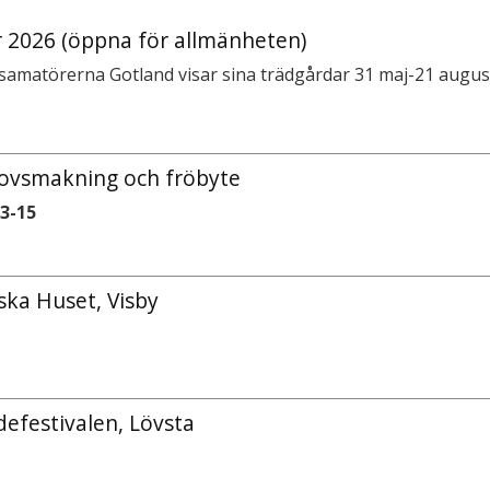
 2026 (öppna för allmänheten)
amatörerna Gotland visar sina trädgårdar 31 maj-21 august
ovsmakning och fröbyte
13-15
ka Huset, Visby
efestivalen, Lövsta