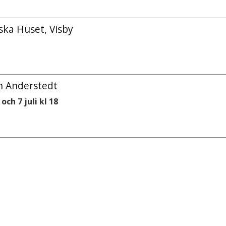
ka Huset, Visby
n Anderstedt
och 7 juli kl 18