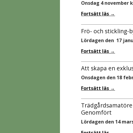
Onsdag 4 november kl
Fortsätt läs →
Frö- och stickling
Lördagen den 17 janu
Fortsätt läs →
Att skapa en exklu
Onsdagen den 18 febru
Fortsätt läs →
Trädgårdsamatörer
Genomfört
Lördagen den 14 mars
Fortsätt läs →