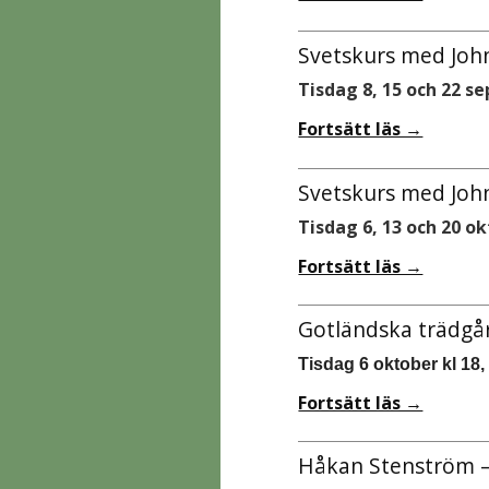
Svetskurs med Joh
Tisdag 8, 15 och 22 s
Fortsätt läs →
Svetskurs med Joh
Tisdag 6, 13 och 20 ok
Fortsätt läs →
Gotländska trädgår
Tisdag 6 oktober kl 18
Fortsätt läs →
Håkan Stenström –