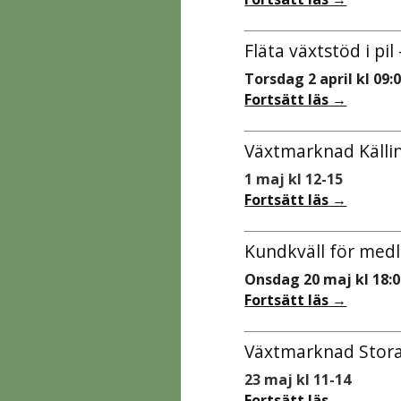
Fläta växtstöd i pi
Torsdag 2 april kl 09:0
Fortsätt läs →
Växtmarknad Källi
1 maj kl 12-15
Fortsätt läs →
Kundkväll för me
Onsdag 20 maj kl 18:
Fortsätt läs →
Växtmarknad Stora 
23 maj kl 11-14
Fortsätt läs →