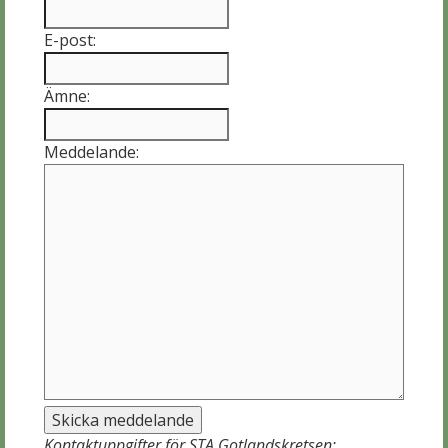
E-post:
Ämne:
Meddelande:
Kontaktuppgifter för STA Gotlandskretsen: