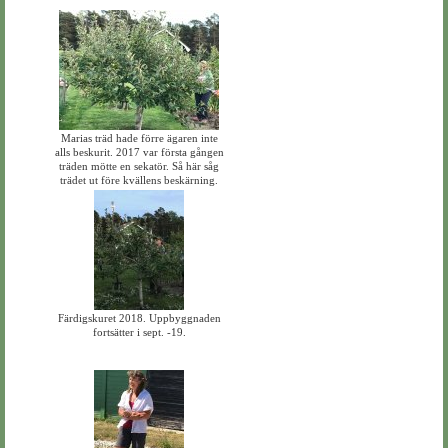
Marias träd hade förre ägaren inte
alls beskurit. 2017 var första gången
träden mötte en sekatör. Så här såg
trädet ut före kvällens beskärning.
Färdigskuret 2018. Uppbyggnaden
fortsätter i sept. -19.