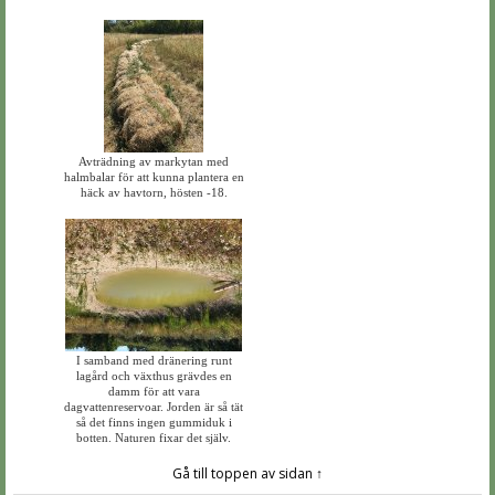
Avträdning av markytan med
halmbalar för att kunna plantera en
häck av havtorn, hösten -18.
I samband med dränering runt
lagård och växthus grävdes en
damm för att vara
dagvattenreservoar. Jorden är så tät
så det finns ingen gummiduk i
botten. Naturen fixar det själv.
Gå till toppen av sidan ↑