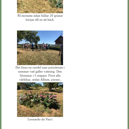
På motsatta sidan bildar 20 granar
början till en tät häck.
Det finns en rundel som prioriterats i
sommar vad gäller vattning. Den
blommar i 5 etapper. Först alla
vårlökar, sedan Allium, pioner,
rosor och sist stormhatt.
Leonardo da Vinci