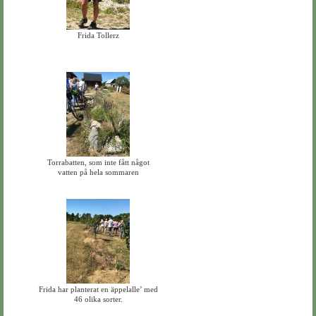
Frida Tollerz
Torrabatten, som inte fått något
vatten på hela sommaren
Frida har planterat en äppelalle’ med
46 olika sorter.