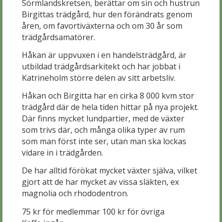
Sörmlandskretsen, berättar om sin och hustrun
Birgittas trädgård, hur den förändrats genom
åren, om favortiväxterna och om 30 år som
trädgårdsamatörer.
Håkan är uppvuxen i en handelsträdgård, är
utbildad trädgårdsarkitekt och har jobbat i
Katrineholm större delen av sitt arbetsliv.
Håkan och Birgitta har en cirka 8 000 kvm stor
trädgård där de hela tiden hittar på nya projekt.
Där finns mycket lundpartier, med de växter
som trivs där, och många olika typer av rum
som man först inte ser, utan man ska lockas
vidare in i trädgården.
De har alltid förökat mycket växter själva, vilket
gjort att de har mycket av vissa släkten, ex
magnolia och rhododentron.
75 kr för medlemmar 100 kr för övriga