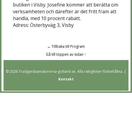
butiken i Visby. Josefine kommer att berätta om
verksamheten och därefter är det fritt fram att
handla, med 10 procent rabatt.
Adress: Österbyväg 3, Visby
← Tillbaka till Program
Gå till toppen av sidan ↑
© 2026 Tradgardsamatorerna-gotland.se. Alla rättigheter förbehållna. |
Kontakt